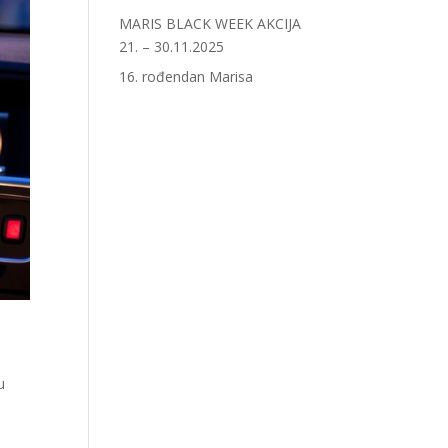
MARIS BLACK WEEK AKCIJA
21. – 30.11.2025
16. rođendan Marisa
u