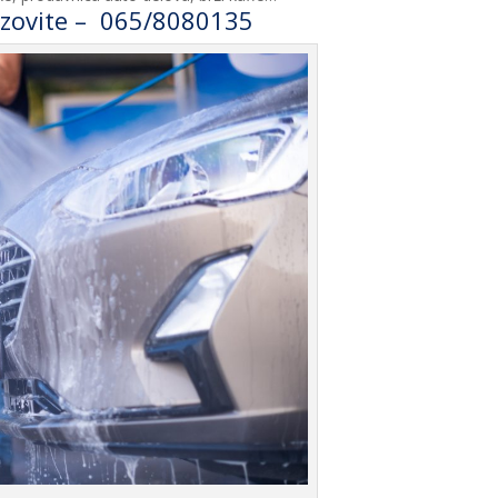
ozovite – 065/8080135