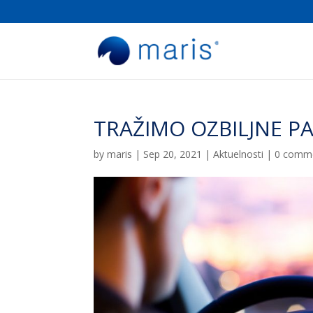
TRAŽIMO OZBILJNE P
by
maris
|
Sep 20, 2021
|
Aktuelnosti
|
0 comm