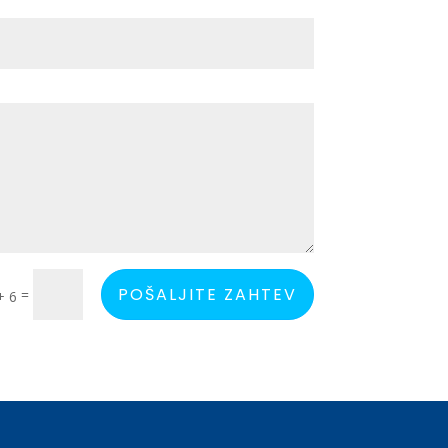
POŠALJITE ZAHTEV
=
+ 6