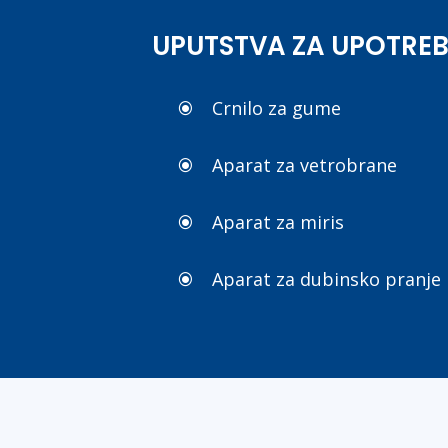
UPUTSTVA ZA UPOTRE
Crnilo za gume
\
Aparat za vetrobrane
\
Aparat za miris
\
Aparat za dubinsko pranje
\