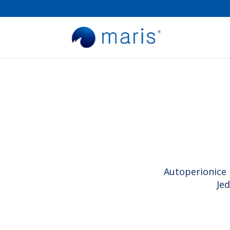
Autoperionice 
Je