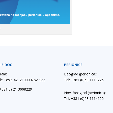
s
IS DOO
PERIONICE
rala:
Beograd (perionica):
le Tesle 42, 21000 Novi Sad
Tel: +381 (0)63 1110225
+381(0) 21 3008229
Novi Beograd (perionica):
Tel: +381 (0)63 1114620