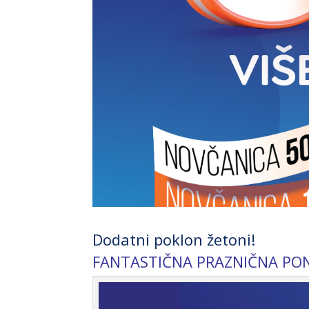
Dodatni poklon žetoni!
FANTASTIČNA PRAZNIČNA PO