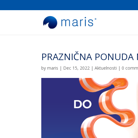
PRAZNIČNA PONUDA 
by
maris
|
Dec 15, 2022
|
Aktuelnosti
|
0 comm