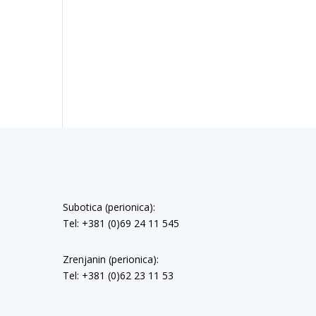
Subotica (perionica):
Tel: +381 (0)69 24 11 545
Zrenjanin (perionica):
Tel: +381 (0)62 23 11 53