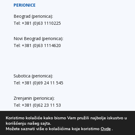
PERIONICE
Beograd (perionica):
Tel: +381 (0)63 1110225
Novi Beograd (perionica):
Tel: +381 (0)63 1114620
Subotica (perionica):
Tel: +381 (0)69 24 11 545
Zrenjanin (perionica):
Tel: +381 (0)62 23 11 53
Koristimo kolačiće kako bismo Vam pružili najbolje iskustvo u
korišćenju našeg sajta.
Možete saznati više o kolačićima koje koristimo
Ovde
.