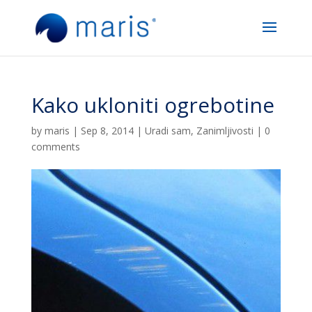
Kako ukloniti ogrebotine
by
maris
|
Sep 8, 2014
|
Uradi sam
,
Zanimljivosti
|
0
comments