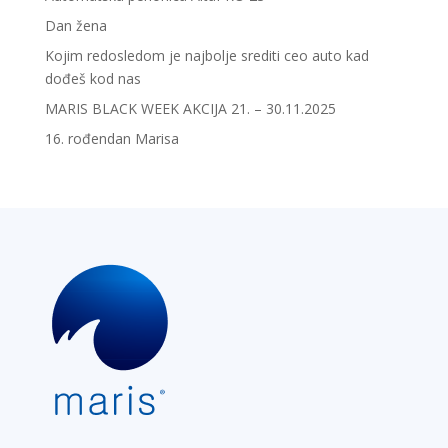
Dan žena
Kojim redosledom je najbolje srediti ceo auto kad
dođeš kod nas
MARIS BLACK WEEK AKCIJA 21. – 30.11.2025
16. rođendan Marisa