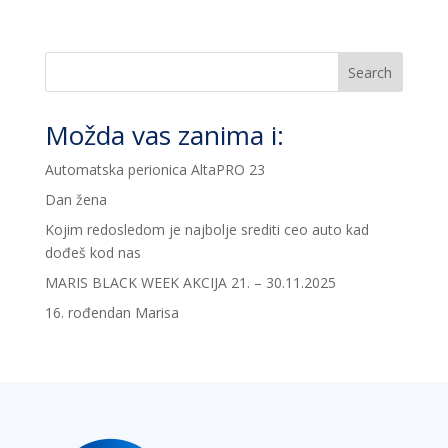
Search
Možda vas zanima i:
Automatska perionica AltaPRO 23
Dan žena
Kojim redosledom je najbolje srediti ceo auto kad
dođeš kod nas
MARIS BLACK WEEK AKCIJA 21. – 30.11.2025
16. rođendan Marisa