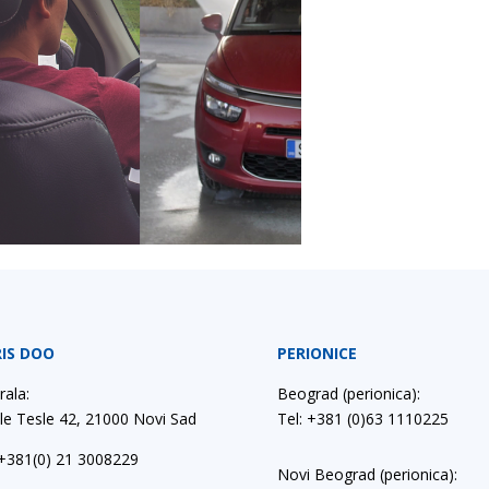
IS DOO
PERIONICE
rala:
Beograd (perionica):
le Tesle 42, 21000 Novi Sad
Tel: +381 (0)63 1110225
+381(0) 21 3008229
Novi Beograd (perionica):