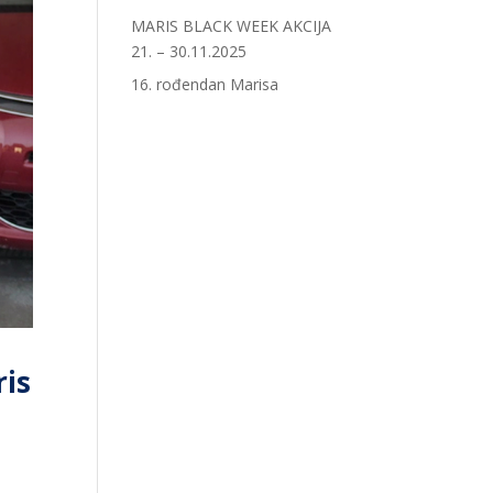
MARIS BLACK WEEK AKCIJA
21. – 30.11.2025
16. rođendan Marisa
ris