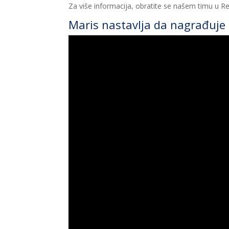
Za više informacija, obratite se našem timu u
Maris nastavlja da nagrađuje 