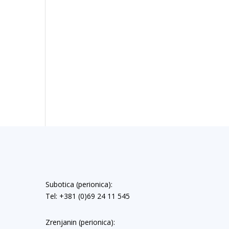
Subotica (perionica):
Tel: +381 (0)69 24 11 545
Zrenjanin (perionica):