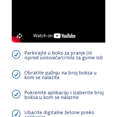
Parkirajte u boks za pranje (ili
R
ispred usisivača/crnila za gume isl)
Obratite pažnju na broj boksa u
R
kom se nalazite
Pokrenite aplikaciju i izaberite broj
R
boksa u kom se nalazite
Ubacite digitalne žetone preko
R
aplikacije