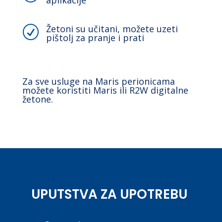
Žetoni su učitani, možete uzeti
R
pištolj za pranje i prati
Za sve usluge na Maris perionicama
možete koristiti Maris ili R2W digitalne
žetone.
UPUTSTVA ZA UPOTREBU