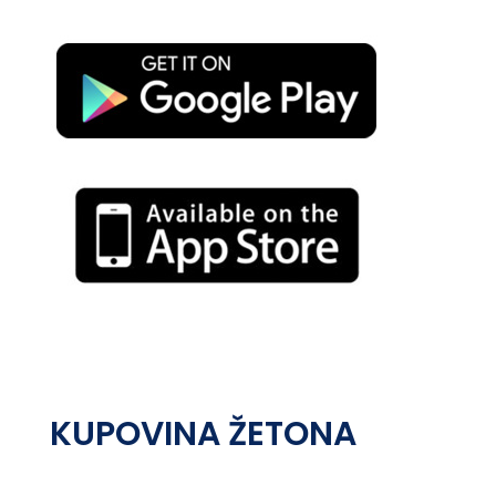
KUPOVINA ŽETONA