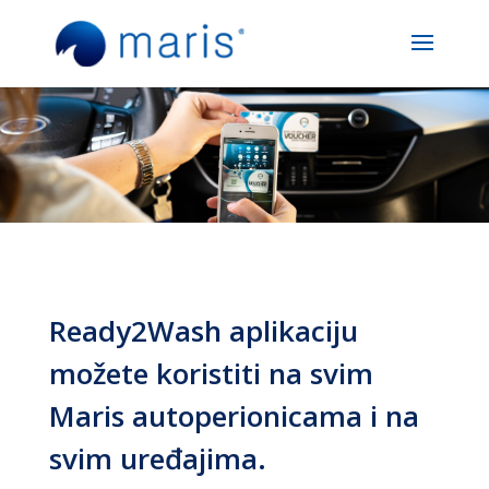
Ready2Wash aplikaciju
možete koristiti na svim
Maris autoperionicama i na
svim uređajima.