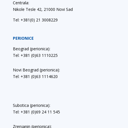
Centrala:
Nikole Tesle 42, 21000 Novi Sad
Tel:
+381(0) 21 3008229
PERIONICE
Beograd (perionica):
Tel: +381 (0)63 1110225
Novi Beograd (perionica):
Tel: +381 (0)63 1114620
Subotica (perionica):
Tel: +381 (0)69 24 11 545
Zrenjanin (perionica):