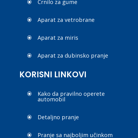
Crnilo za gume
\
Aparat za vetrobrane
\
Aparat za miris
\
Aparat za dubinsko pranje
\
KORISNI LINKOVI
Kako da pravilno operete
\
automobil
Detaljno pranje
\
Pranje sa najboljim učinkom
\