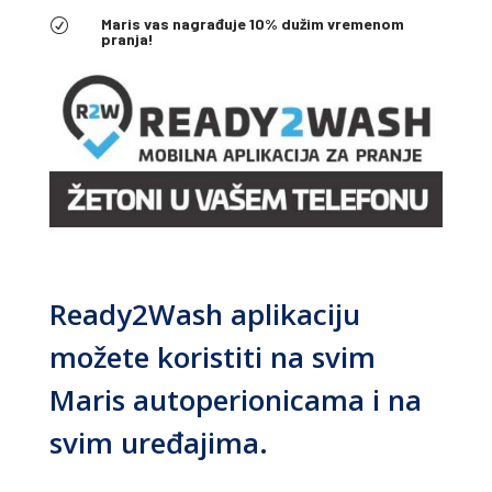
Maris vas nagrađuje 10% dužim vremenom
R
pranja!
Ready2Wash aplikaciju
možete koristiti na svim
Maris autoperionicama i na
svim uređajima.