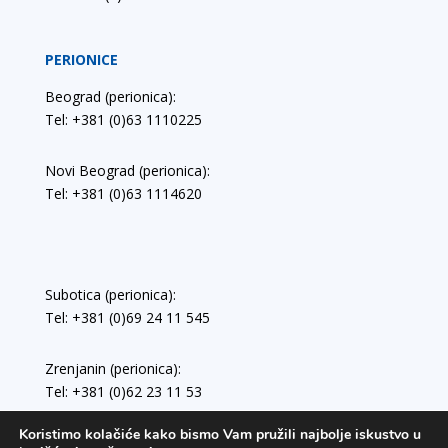
PERIONICE
Beograd (perionica):
Tel: +381 (0)63 1110225
Novi Beograd (perionica):
Tel: +381 (0)63 1114620
Subotica (perionica):
Tel: +381 (0)69 24 11 545
Zrenjanin (perionica):
Tel: +381 (0)62 23 11 53
Koristimo kolačiće kako bismo Vam pružili najbolje iskustvo u