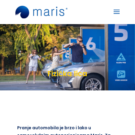
Fizička lica
Pranje automobila je brzo i lako u