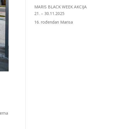
MARIS BLACK WEEK AKCIJA
21. – 30.11.2025
16. rođendan Marisa
derna