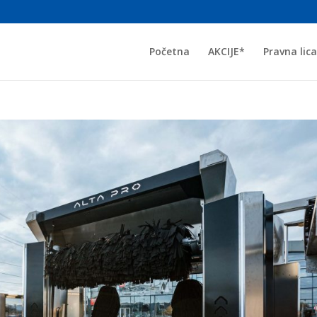
Početna
AKCIJE*
Pravna lica