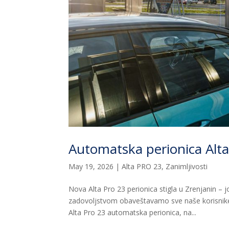
Automatska perionica Alt
May 19, 2026
|
Alta PRO 23
,
Zanimljivosti
Nova Alta Pro 23 perionica stigla u Zrenjanin – j
zadovoljstvom obaveštavamo sve naše korisnik
Alta Pro 23 automatska perionica, na...