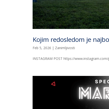
Kojim redosledom je najbo
Feb 5, 2026
|
Zanimljivosti
INSTAGRAM POST https://www.instagram.com/p