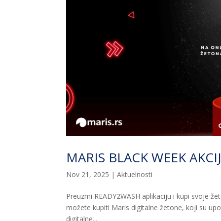
MARIS BLACK WEEK AKCIJA
Nov 21, 2025
|
Aktuelnosti
Preuzmi READY2WASH aplikaciju i kupi svoje žeto
možete kupiti Maris digitalne žetone, koji su upo
digitalne...