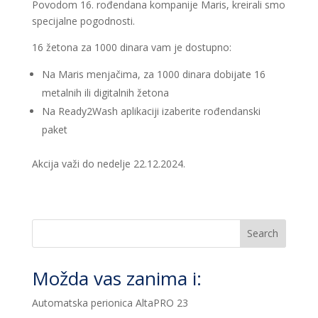
Povodom 16. rođendana kompanije Maris, kreirali smo
specijalne pogodnosti.
16 žetona za 1000 dinara vam je dostupno:
Na Maris menjačima, za 1000 dinara dobijate 16
metalnih ili digitalnih žetona
Na Ready2Wash aplikaciji izaberite rođendanski
paket
Akcija važi do nedelje 22.12.2024.
Search
Možda vas zanima i:
Automatska perionica AltaPRO 23