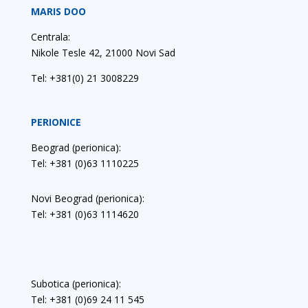
MARIS DOO
Centrala:
Nikole Tesle 42, 21000 Novi Sad
Tel:
+381(0) 21 3008229
PERIONICE
Beograd (perionica):
Tel: +381 (0)63 1110225
Novi Beograd (perionica):
Tel: +381 (0)63 1114620
Subotica (perionica):
Tel: +381 (0)69 24 11 545