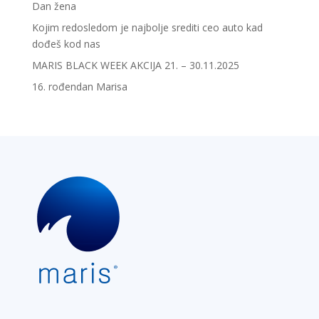
Dan žena
Kojim redosledom je najbolje srediti ceo auto kad
dođeš kod nas
MARIS BLACK WEEK AKCIJA 21. – 30.11.2025
16. rođendan Marisa