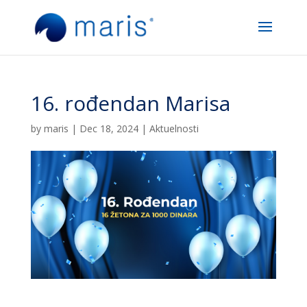
16. rođendan Marisa
by
maris
|
Dec 18, 2024
|
Aktuelnosti